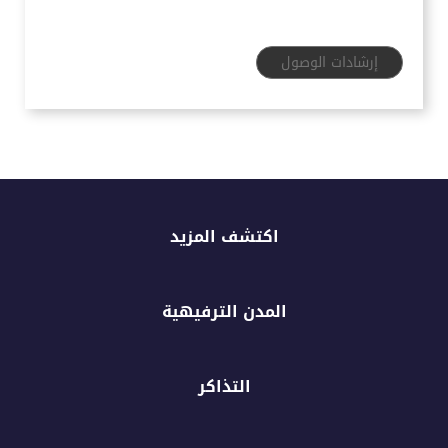
إرشادات الوصول
اكتشف المزيد
المدن الترفيهية
التذاكر