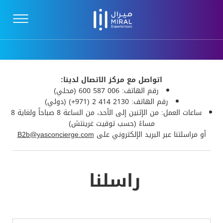
اتواصل مع مركز الاتصال لدينا:
رقم الهاتف: 006 587 600 (محلي)
رقم الهاتف: 2130 414 2 (971+) (دولي)
ساعات العمل: من الإثنين إلى الأحد، من الساعة 8 صباحاً ولغاية 8
مساءً (حسب توقيت غرينتش)
أو مراسلتنا عبر البريد الإلكتروني على
B2b@yasconcierge.com
راسلنا