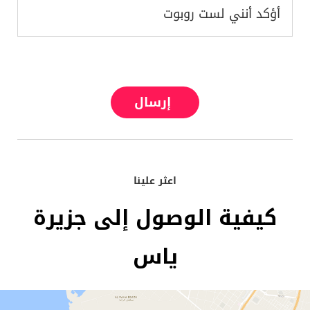
أؤكد أنني لست روبوت
إرسال
اعثر علينا
كيفية الوصول إلى
جزيرة
ياس